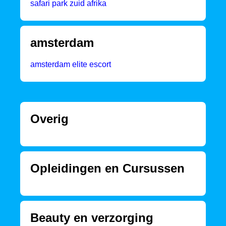
safari park zuid afrika
amsterdam
amsterdam elite escort
Overig
Opleidingen en Cursussen
Beauty en verzorging