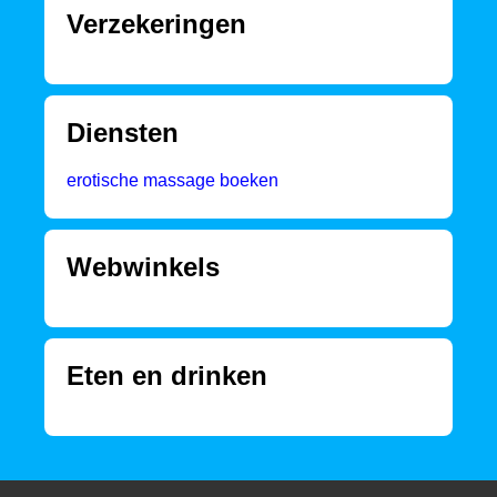
Verzekeringen
Diensten
erotische massage boeken
Webwinkels
Eten en drinken